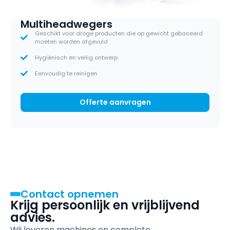
Multiheadwegers
Geschikt voor droge producten die op gewicht gebaseerd
moeten worden afgevuld
Hygiënisch en veilig ontwerp
Eenvoudig te reinigen
Offerte aanvragen
Contact opnemen
Krijg persoonlijk en vrijblijvend
advies.
Wij leveren machines en complete