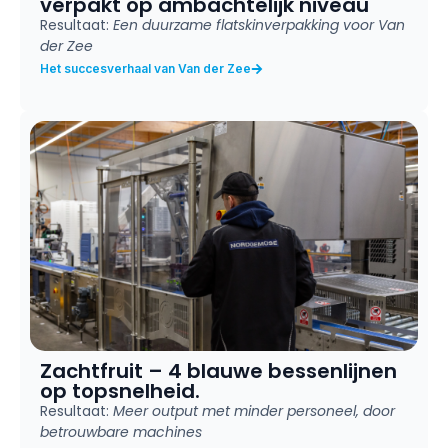
verpakt op ambachtelijk niveau
Resultaat:
Een duurzame flatskinverpakking voor Van
der Zee
Het succesverhaal van Van der Zee
Zachtfruit – 4 blauwe bessenlijnen
op topsnelheid.
Resultaat:
Meer output met minder personeel, door
betrouwbare machines