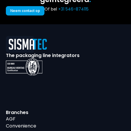
Of bel
+31 546-874115
Neem contact op
The packaging line integrators
Branches
AGF
Convenience